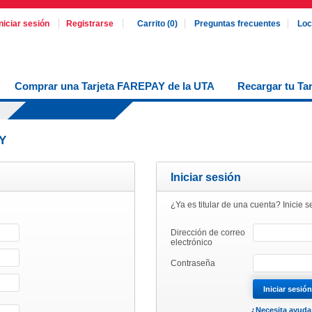
Iniciar sesión
Registrarse
Carrito
(0)
Preguntas frecuentes
Loc
Comprar una Tarjeta FAREPAY de la UTA
Recargar tu Ta
Y
Iniciar sesión
¿Ya es titular de una cuenta? Inicie 
Dirección de correo
electrónico
Contraseña
¿Necesita ayuda 