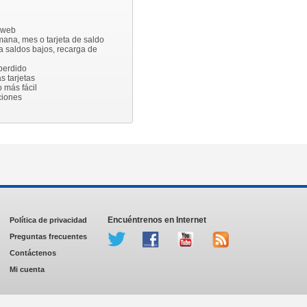
a web
ana, mes o tarjeta de saldo
a saldos bajos, recarga de
 perdido
s tarjetas
 más fácil
ciones
Encuéntrenos en Internet
Política de privacidad
Preguntas frecuentes
Contáctenos
Mi cuenta