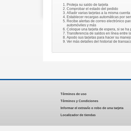
Proteja su saldo de tarjeta
Comprobar el estado del pedido
Añadir varias tarjetas a la misma cuent
Establecer recargas automáticas por sem
Recibe alertas de correo electrónico par
automóviles y más
Coloque una tarjeta de espera, si se ha
Transferencia de saldos en línea entre la
Apodo sus tarjetas para hacer su manejo
Ver más detalles del historial de transac
Términos de uso
Términos y Condiciones
Informar el extravío o robo de una tarjeta
Localizador de tiendas